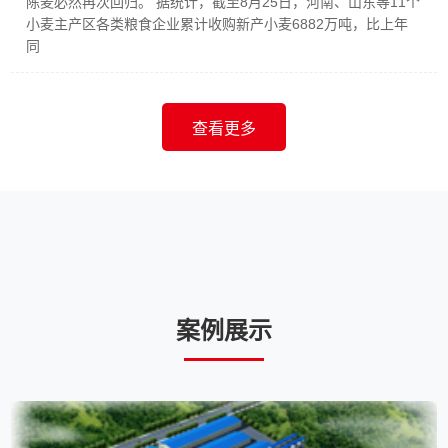
陈麦必然再次回归。 据统计，截至8月25日，河南、山东等11个
小麦主产区各类粮食企业累计收购新产小麦6882万吨，比上年
同
查看更多
案例展示