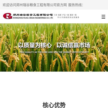
欢迎访问郑州瑞谷粮食工程有限公司官方网
服务热线：
站
13938215776
☰
核心优势