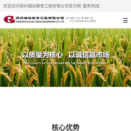
欢迎访问郑州瑞谷粮食工程有限公司官方网
服务热线：
站
13938215776
☰
核心优势