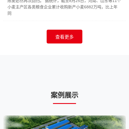
陈麦必然再次回归。 据统计，截至8月25日，河南、山东等11个
小麦主产区各类粮食企业累计收购新产小麦6882万吨，比上年
同
查看更多
案例展示