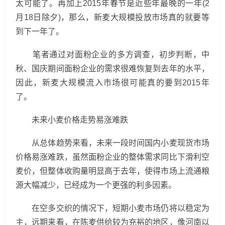
太可能了。再加上2015年春节是近些年最晚的一年(2
月18日除夕)，那么，新麦大规模投放市场真的就要等
到下一年了。
笔者通过对面粉企业的多方调查，初步判断，中
秋、国庆期间面粉企业的需求很难恢复到去年的水平，
因此，新麦大规模流入市场很可能真的要到2015年
了。
未来小麦价格走势易涨难跌
从总体趋势来看，未来一段时间国内小麦现货市场
价格易涨难跌，虽然面粉企业的整体需求同比下滑利空
麦价，但整体收购量明显高于去年，使得市场上流通粮
源大幅减少，已经成为一个更强的利多因素。
在空多交织的情况下，短期小麦市场仍将以稳定为
主，远期来看，在陈麦供给较为充裕的地区，像河南以