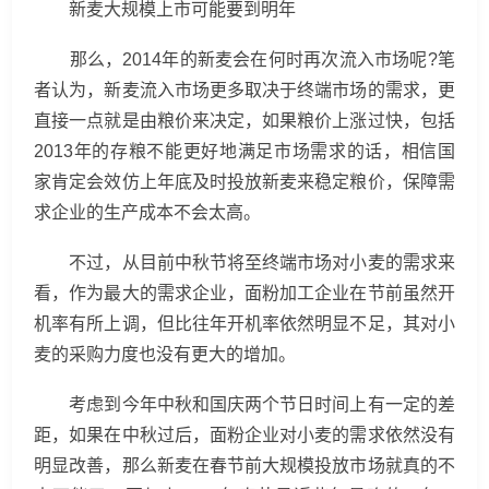
新麦大规模上市可能要到明年
那么，2014年的新麦会在何时再次流入市场呢?笔
者认为，新麦流入市场更多取决于终端市场的需求，更
直接一点就是由粮价来决定，如果粮价上涨过快，包括
2013年的存粮不能更好地满足市场需求的话，相信国
家肯定会效仿上年底及时投放新麦来稳定粮价，保障需
求企业的生产成本不会太高。
不过，从目前中秋节将至终端市场对小麦的需求来
看，作为最大的需求企业，面粉加工企业在节前虽然开
机率有所上调，但比往年开机率依然明显不足，其对小
麦的采购力度也没有更大的增加。
考虑到今年中秋和国庆两个节日时间上有一定的差
距，如果在中秋过后，面粉企业对小麦的需求依然没有
明显改善，那么新麦在春节前大规模投放市场就真的不