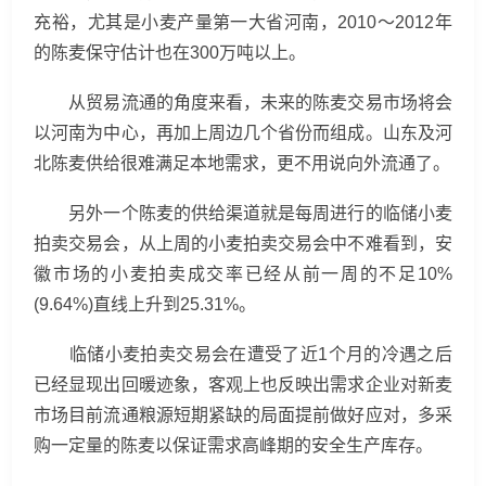
充裕，尤其是小麦产量第一大省河南，2010～2012年
的陈麦保守估计也在300万吨以上。
从贸易流通的角度来看，未来的陈麦交易市场将会
以河南为中心，再加上周边几个省份而组成。山东及河
北陈麦供给很难满足本地需求，更不用说向外流通了。
另外一个陈麦的供给渠道就是每周进行的临储小麦
拍卖交易会，从上周的小麦拍卖交易会中不难看到，安
徽市场的小麦拍卖成交率已经从前一周的不足10%
(9.64%)直线上升到25.31%。
临储小麦拍卖交易会在遭受了近1个月的冷遇之后
已经显现出回暖迹象，客观上也反映出需求企业对新麦
市场目前流通粮源短期紧缺的局面提前做好应对，多采
购一定量的陈麦以保证需求高峰期的安全生产库存。