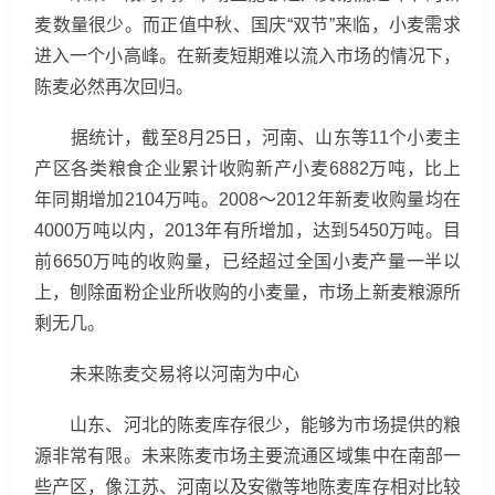
麦数量很少。而正值中秋、国庆“双节”来临，小麦需求
进入一个小高峰。在新麦短期难以流入市场的情况下，
陈麦必然再次回归。
据统计，截至8月25日，河南、山东等11个小麦主
产区各类粮食企业累计收购新产小麦6882万吨，比上
年同期增加2104万吨。2008～2012年新麦收购量均在
4000万吨以内，2013年有所增加，达到5450万吨。目
前6650万吨的收购量，已经超过全国小麦产量一半以
上，刨除面粉企业所收购的小麦量，市场上新麦粮源所
剩无几。
未来陈麦交易将以河南为中心
山东、河北的陈麦库存很少，能够为市场提供的粮
源非常有限。未来陈麦市场主要流通区域集中在南部一
些产区，像江苏、河南以及安徽等地陈麦库存相对比较