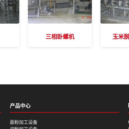
三相卧螺机
玉米
产品中心
面粉加工设备