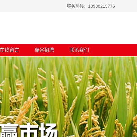
服务热线：13938215776
在线留言
瑞谷招聘
联系我们