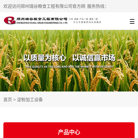
欢迎访问郑州瑞谷粮食工程有限公司官方网
服务热线：
站
13938215776
☰
首页
>
淀粉加工设备
产品中心