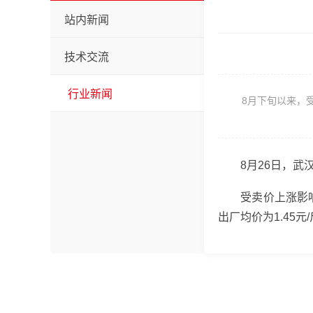
站内新闻
技术交流
行业新闻
8月下旬以来，受市
8月26日，武汉国
受卖价上涨影响，
出厂均价为1.45元