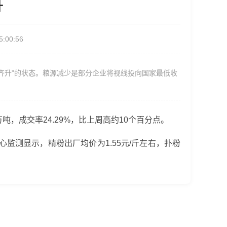
升
00:56
升”的状态。粮源减少是部分企业将视线投向国家最低收
吨，成交率24.29%，比上周高约10个百分点。
测显示，精粉出厂均价为1.55元/斤左右，扑粉