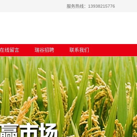
服务热线：13938215776
在线留言
瑞谷招聘
联系我们