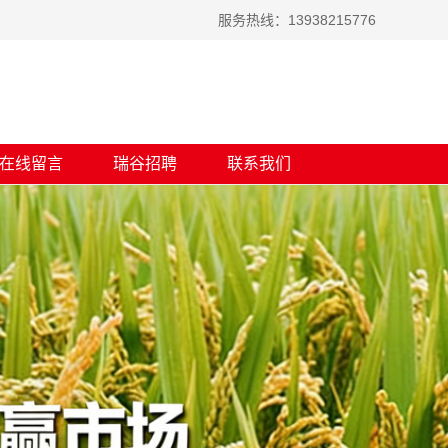
服务热线：13938215776
在线留言
瑞谷招聘
联系我们