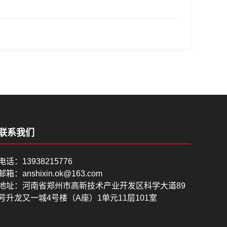
联系我们
电话：13938215776
邮箱：anshixin.ok@163.com
地址：河南省郑州市高新技术产业开发区科学大道89
号升龙又一城4号楼（A座）1单元11层101室